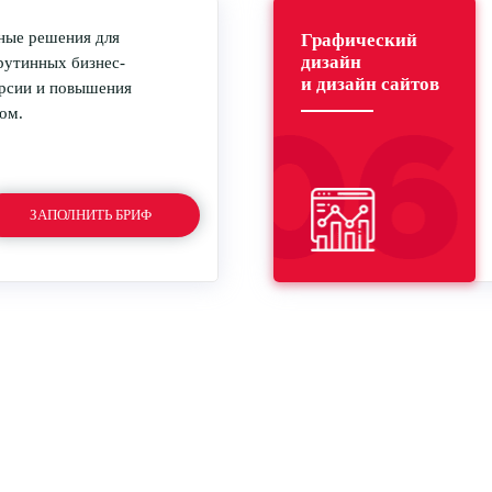
ные решения для
Графический
дизайн
рутинных бизнес-
и дизайн сайтов
ерсии и повышения
лом.
ЗАПОЛНИТЬ БРИФ