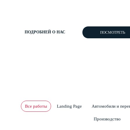
2500+
рекламных кампаний
ПОДРОБНЕЙ О НАС
ПОСМОТРЕТЬ
Все работы
Landing Page
Автомобили и пере
Производство