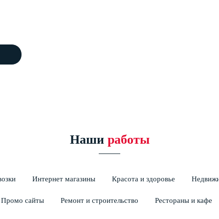
800+
15+
сайтов
профессионалов
Наши
работы
возки
Интернет магазины
Красота и здоровье
Недвиж
Промо сайты
Ремонт и строительство
Рестораны и кафе