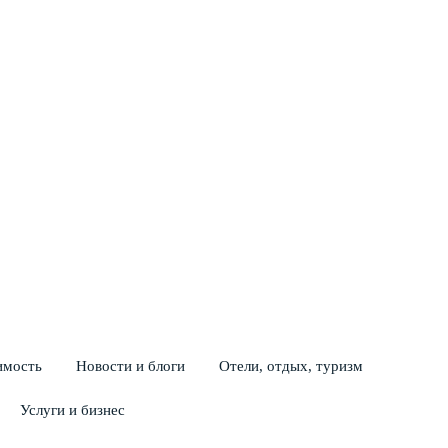
200+
сайтов
имость
Новости и блоги
Отели, отдых, туризм
Услуги и бизнес