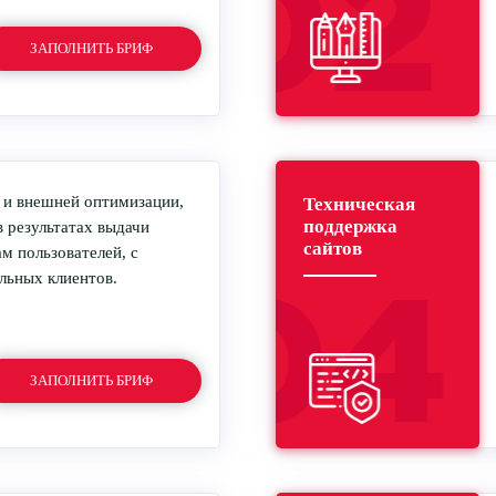
ЗАПОЛНИТЬ БРИФ
 и внешней оптимизации,
Техническая
поддержка
в результатах выдачи
сайтов
м пользователей, с
льных клиентов.
ЗАПОЛНИТЬ БРИФ