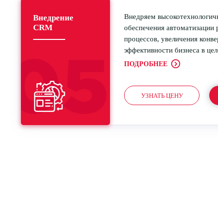
Внедряем высокотехнологич
Внедрение
CRM
обеспечения автоматизации 
процессов, увеличения конв
эффективности бизнеса в це
ПОДРОБНЕЕ
УЗНАТЬ ЦЕНУ
Почему с нами стоит работать