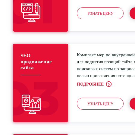
УЗНАТЬ ЦЕНУ
Комплекс мер по внутренней
SEO
продвижение
для поднятия позиций сайта 
сайта
поисковых систем по запроса
целью привлечения потенциа
ПОДРОБНЕЕ
УЗНАТЬ ЦЕНУ