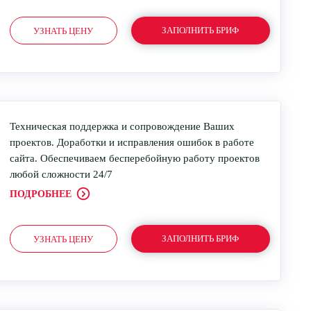
ЗАПОЛНИТЬ БРИФ
УЗНАТЬ ЦЕНУ
Техническая поддержка и сопровождение Ваших
проектов. Доработки и исправления ошибок в работе
сайта. Обеспечиваем бесперебойную работу проектов
любой сложности 24/7
ПОДРОБНЕЕ
ЗАПОЛНИТЬ БРИФ
УЗНАТЬ ЦЕНУ